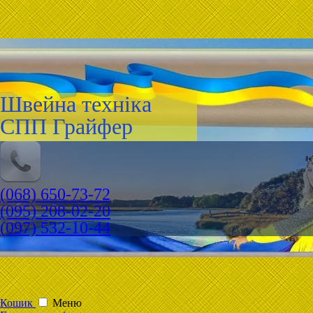
Швейна техніка
СПП Грайфер
(068) 650-73-72
(095) 208-02-20
(097) 532-10-44
Кошик
Меню