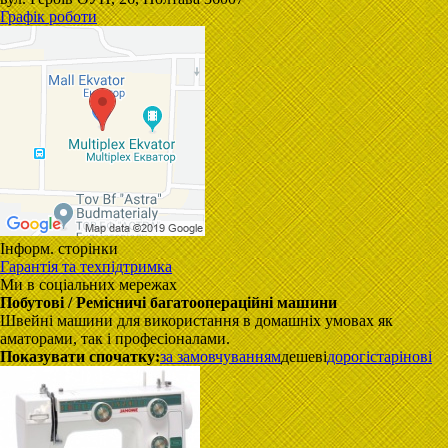
Графік роботи
Інформ. сторінки
Гарантія та техпідтримка
Ми в соціальних мережах
Побутові / Ремісничі багатоопераційні машини
Швейні машини для використання в домашніх умовах як
аматорами, так і професіоналами.
Показувати спочатку:
за замовчуванням
дешеві
дорогі
старі
нові