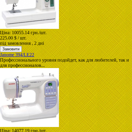
Ціна:
10055.14 грн.
/шт.
225.00 $ / шт.
під замовлення
, 2 дні
Janome 394/LE22
Профессионального уровня подойдет, как для любителей, так и
для профессионалов...
Ціна:
14077.19 грн.
/шт.