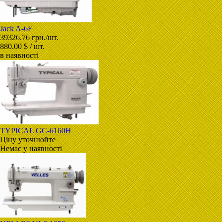
Jack A-6F
39326.76 грн./шт.
880.00 $ / шт.
в наявності
TYPICAL GC-6160H
Ціну уточнюйте
Немає у наявності