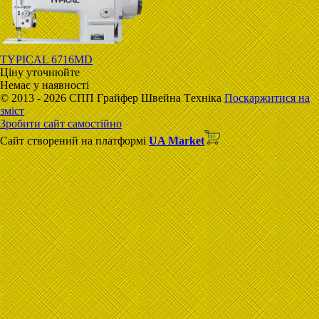
TYPICAL 6716MD
Ціну уточнюйте
Немає у наявності
© 2013 - 2026 CПП Гpaйфep Швeйна Тexнiка
Поскаржитися на
зміст
Зробити сайт самостійно
Сайт створений на платформі
UA Market