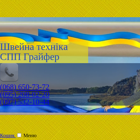
Швейна техніка
СПП Грайфер
(068) 650-73-72
(095) 208-02-20
(097) 532-10-44
Кошик
Меню