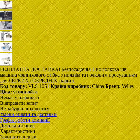
БЕЗПЛАТНА ДОСТАВКА! Безпосадочна 1-но голкова шв.
машина човникового стібка з нижнім та голковим просуванням
для ЛЕГКИХ і СЕРЕДНІХ тканин.
Код товару:
VLS-1051
Країна виробник:
Сhina
Бренд:
Velles
Ціна:
уточнюйте
Немає у наявності
Відправити запит
Не забудьте поділитися
Умови оплати та доставки
Графік роботи компанії
Детальний опис
Характеристики
Залишити відгук