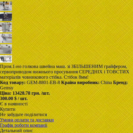
Пром.1-но голкова швейна маш. зі ЗБІЛЬШЕНИМ грайфером,
сервоприводом нижнього просування СЕРЕДНІХ і ТОВСТИХ
матеріалів човникового стібка. Стібок 8мм!
Код товару:
GEM-8801-EB-8
Країна виробник:
China
Бренд:
Gemsy
Ціна:
13428.78 грн.
/шт.
300.00 $ / шт.
Є в наявності
Купити
Не забудьте поділитися
Умови оплати та доставки
Графік роботи компанії
Детальний опис