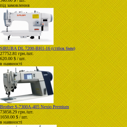
540.00 $ / шт.
під замовлення
SIRUBA DL 7200-BH1-16 (стібок 6мм)
27752.81 грн./шт.
620.00 $ / шт.
в наявності
Brother S-7300A-405 Nexio Premium
73858.29 грн./шт.
1650.00 $ / шт.
в наявності