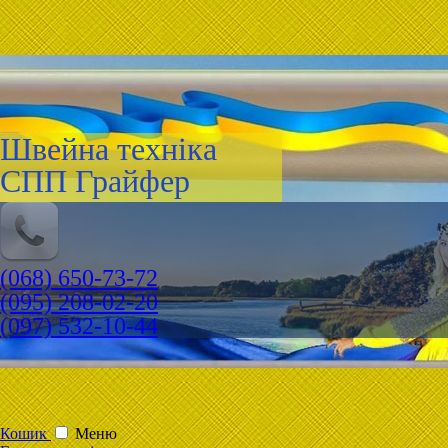
Швейна техніка
СПП Грайфер
(068) 650-73-72
(095) 208-02-20
(097) 532-10-44
Кошик
Меню