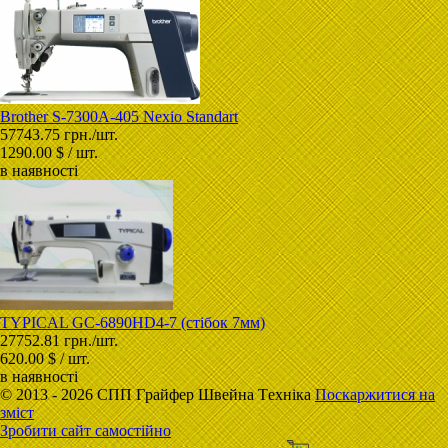
Brother S-7300A-405 Nexio Standart
57743.75 грн./шт.
1290.00 $ / шт.
в наявності
TYPICAL GC-6890HD4-7 (стібок 7мм)
27752.81 грн./шт.
620.00 $ / шт.
в наявності
© 2013 - 2026 CПП Гpaйфep Швeйна Тexнiка
Поскаржитися на
зміст
Зробити сайт самостійно