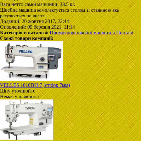
Вага нетто самої машинки: 38,5 кг.
Швейна машина
комплектується столом зі станиною яка
регулюється по висоті.
Доданий: 20 жовтня 2017, 22:44
Оновлений: 09 березня 2021, 11:14
Категорія в каталозі:
Промислові швейні машини в Полтаві
Схожі товари компанії:
VELLES 1010DН-7 (стібок 7мм)
Ціну уточнюйте
Немає у наявності