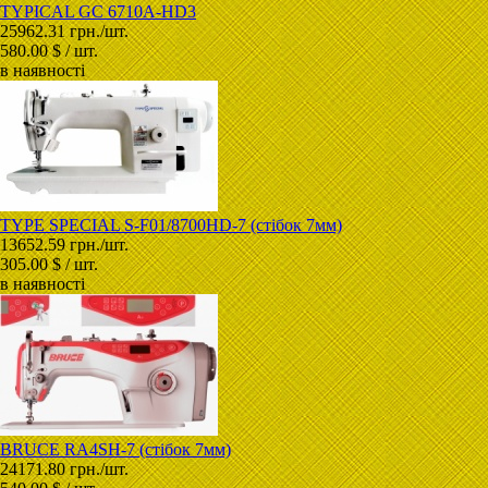
TYPICAL GC 6710A-HD3
25962.31 грн./шт.
580.00 $ / шт.
в наявності
TYPE SPECIAL S-F01/8700HD-7 (стібок 7мм)
13652.59 грн./шт.
305.00 $ / шт.
в наявності
BRUCE RA4SH-7 (стібок 7мм)
24171.80 грн./шт.