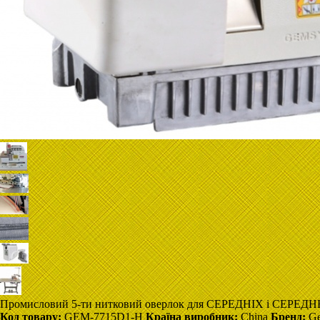
Промисловий 5-ти нитковий оверлок для СЕРЕДНІХ і СЕРЕДНЬ
Код товару:
GEM-7715D1-H
Країна виробник:
China
Бренд:
Ge