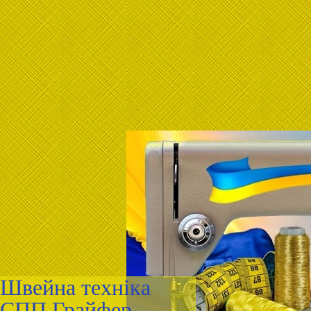
Швейна техніка
СПП Грайфер