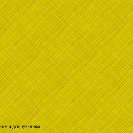
ним підсвічуванням