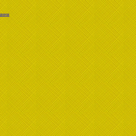
ашини