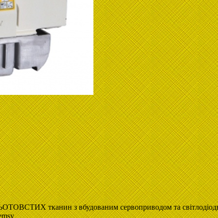
ОТОВСТИХ тканин з вбудованим сервоприводом та світлодіод
msy