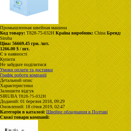
Промышленная швейная машина
Код товару:
T828-75-032H
Країна виробник:
China
Бренд:
Siruba
Ціна:
56669.45 грн.
/шт.
1266.00 $ / шт.
Є в наявності
Купити
Не забудьте поділитися
Умови оплати та доставки
Графік роботи компанії
Детальний опис
Характеристики
Залишити відгук
SIRUBA
T828-75-032H
Доданий: 01 березня 2018, 09:29
Оновлений: 18 січня 2019, 02:47
Категорія в каталозі:
Швейне обладнання в Полтаві
Схожі товари компанії: