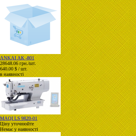
ANKAI АК -801
28648.06 грн./шт.
640.00 $ / шт.
в наявності
MAQI LS 9820-01
Ціну уточнюйте
Немає у наявності