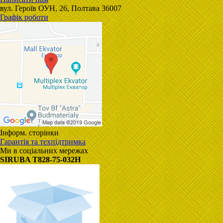
вул. Героїв ОУН, 26, Полтава 36007
Графік роботи
Інформ. сторінки
Гарантія та техпідтримка
Ми в соціальних мережах
SIRUBA T828-75-032H