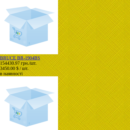
BRUCE BR-1904BS
154430.97 грн./шт.
3450.00 $ / шт.
в наявності