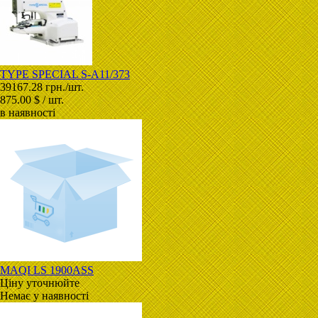
TYPE SPECIAL S-A11/373
39167.28 грн./шт.
875.00 $ / шт.
в наявності
MAQI LS 1900ASS
Ціну уточнюйте
Немає у наявності