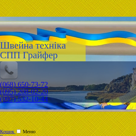
Швейна техніка
СПП Грайфер
(068) 650-73-72
(095) 208-02-20
(097) 532-10-44
Кошик
Меню