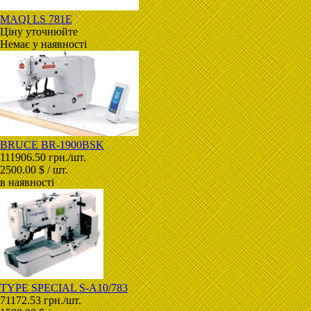
MAQI LS 781Е
Ціну уточнюйте
Немає у наявності
BRUCE BR-1900BSK
111906.50 грн./шт.
2500.00 $ / шт.
в наявності
TYPE SPECIAL S-A10/783
71172.53 грн./шт.