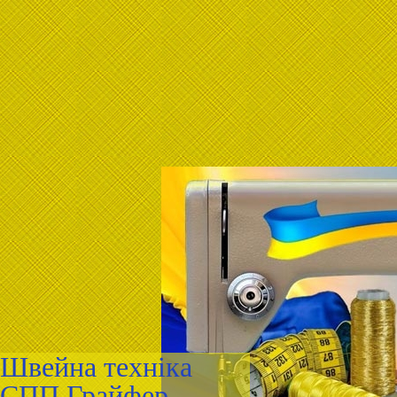
Швейна техніка
СПП Грайфер