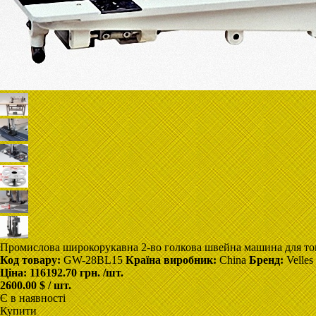
Промислова широкорукавна 2-во голкова швейна машина для товс
Код товару:
GW-28BL15
Країна виробник:
China
Бренд:
Velles
Ціна:
116192.70 грн.
/шт.
2600.00 $ / шт.
Є в наявності
Купити