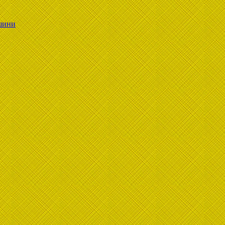
ашини