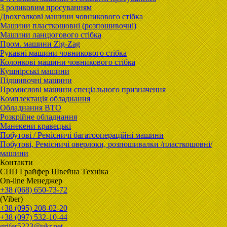
З роликовим просуванням
Двохголкові машини човникового стібка
Машини пласткошовні (розпошивочні)
Машини ланцюгового стібка
Пром. машини Zig-Zag
Рукавні машини човникового стібка
Колонкові машини човникового стібка
Кушнірські машини
Підшивочні машини
Промислові машини спеціального призначення
Комплектація обладнання
Обладнання ВТО
Розкрійне обладнання
Манекени кравецькі
Побутові / Ремісничі багатоопераційні машини
Побутові, Ремісничі oверлоки, розпошивалки /пласткошовні/
машини
Контакти
CПП Гpaйфep Швeйна Тexнiка
On-line Менеджер
+38 (068) 650-73-72
(Viber)
+38 (095) 208-02-20
+38 (097) 532-10-44
grifer5223@ukr.net