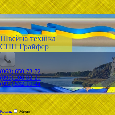
Швейна техніка
СПП Грайфер
(068) 650-73-72
(095) 208-02-20
(097) 532-10-44
Кошик
Меню