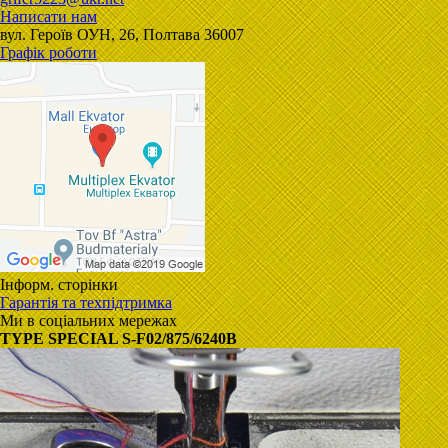
Написати нам
вул. Героїв ОУН, 26, Полтава 36007
Графік роботи
Інформ. сторінки
Гарантія та техпідтримка
Ми в соціальних мережах
TYPE SPECIAL S-F02/875/6240B