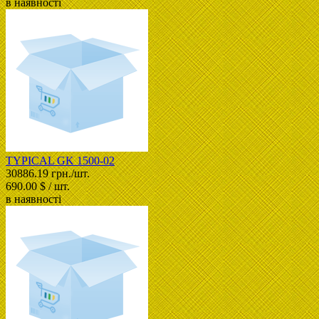
в наявності
TYPICAL GK 1500-02
30886.19 грн./шт.
690.00 $ / шт.
в наявності