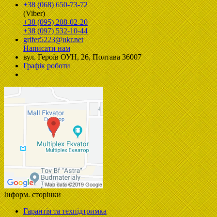
+38 (068) 650-73-72
(Viber)
+38 (095) 208-02-20
+38 (097) 532-10-44
grifer5223@ukr.net
Написати нам
вул. Героїв ОУН, 26, Полтава 36007
Графік роботи
Інформ. сторінки
Гарантія та техпідтримка