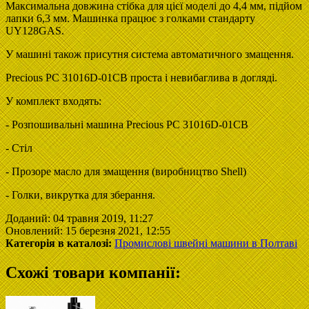
Максимальна довжина стібка для цієї моделі до 4,4 мм, підйом
лапки 6,3 мм. Машинка працює з голками стандарту
UY128GAS.
У машині також присутня система автоматичного змащення.
Precious PC 31016D-01CB проста і невибаглива в догляді.
У комплект входять:
- Розпошивальні машина Precious PC 31016D-01CB
- Стіл
- Прозоре масло для змащення (виробництво Shell)
- Голки, викрутка для зберання.
Доданий: 04 травня 2019, 11:27
Оновлений: 15 березня 2021, 12:55
Категорія в каталозі:
Промислові швейні машини в Полтаві
Схожі товари компанії: