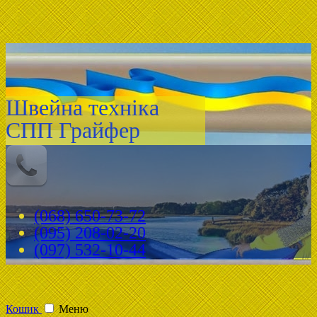
Швейна техніка
СПП Грайфер
(068) 650-73-72
(095) 208-02-20
(097) 532-10-44
Кошик
Меню