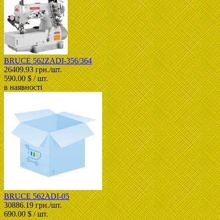
BRUCE 562ZADI-356/364
26409.93 грн./шт.
590.00 $ / шт.
в наявності
BRUCE 562ADI-05
30886.19 грн./шт.
690.00 $ / шт.