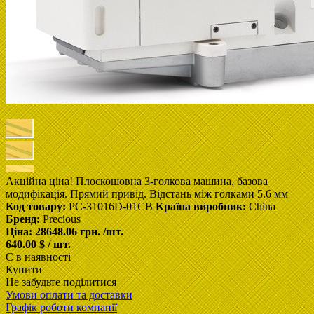
Акційна ціна! Плоскошовна 3-голкова машина, базова
модифікація. Прямий привід. Відстань між голками 5.6 мм
Код товару:
PC-31016D-01CB
Країна виробник:
China
Бренд:
Precious
Ціна:
28648.06 грн.
/шт.
640.00 $ / шт.
Є в наявності
Купити
Не забудьте поділитися
Умови оплати та доставки
Графік роботи компанії